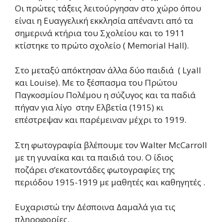
Οι πρώτες τάξεις λειτούργησαν στο χώρο όπου
είναι η Ευαγγελική εκκλησία απέναντι από τα
σημερινά κτήρια του Σχολείου και το 1911
κτίστηκε το πρώτο σχολείο ( Memorial Hall).
Στο μεταξύ απόκτησαν άλλα δύο παιδιά ( Lyall
και Louise). Με το ξέσπασμα του Πρώτου
Παγκοσμίου Πολέμου η σύζυγος και τα παδιά
πήγαν για λίγο στην Ελβετία (1915) κι
επέστρεψαν και παρέμειναν μέχρι το 1919.
Στη φωτογραφία βλέπουμε τον Walter McCarroll
με τη γυναίκα και τα παιδιά του. Ο ίδιος
ποζάρει σ’εκατοντάδες φωτογραφίες της
περιόδου 1915-1919 με μαθητές και καθηγητές .
Ευχαριστώ την Δέσποινα Δαμαλά για τις
πληροφορίες.