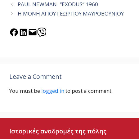
PAUL NEWMAN- “EXODUS” 1960
Η ΜΟΝΗ ΑΓΙΟΥ ΓΕΩΡΓΙΟΥ ΜΑΥΡΟΒΟΥΝΙΟΥ
Share on Facebook
Share on LinkedIn
Email this Page
Share on Viber
Leave a Comment
You must be
logged in
to post a comment.
Ιστορικές αναδρομές της πόλης