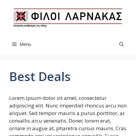
Skip
to
content
Menu
Best Deals
Lorem ipsum dolor sit amet, consectetur
adipiscing elit. Nunc imperdiet rhoncus arcu non
aliquet. Sed tempor mauris a purus porttitor, ac
convallis arcu venenatis. Donec lorem erat,
ornare in augue at, pharetra cursus mauris. Cras
commodo orci vel scelerisque convallis. Fusce