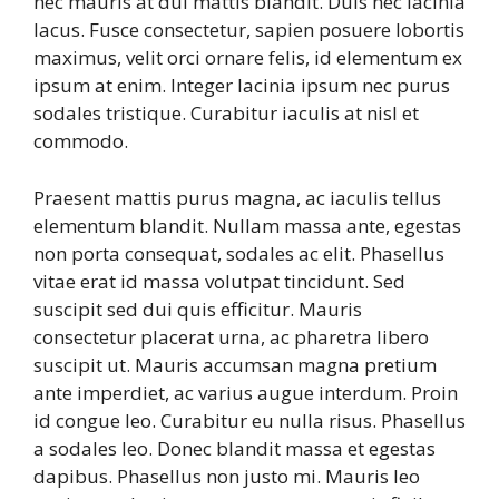
nec mauris at dui mattis blandit. Duis nec lacinia
lacus. Fusce consectetur, sapien posuere lobortis
maximus, velit orci ornare felis, id elementum ex
ipsum at enim. Integer lacinia ipsum nec purus
sodales tristique. Curabitur iaculis at nisl et
commodo.
Praesent mattis purus magna, ac iaculis tellus
elementum blandit. Nullam massa ante, egestas
non porta consequat, sodales ac elit. Phasellus
vitae erat id massa volutpat tincidunt. Sed
suscipit sed dui quis efficitur. Mauris
consectetur placerat urna, ac pharetra libero
suscipit ut. Mauris accumsan magna pretium
ante imperdiet, ac varius augue interdum. Proin
id congue leo. Curabitur eu nulla risus. Phasellus
a sodales leo. Donec blandit massa et egestas
dapibus. Phasellus non justo mi. Mauris leo