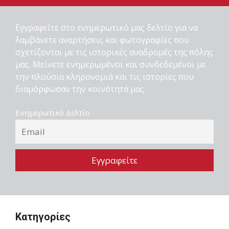
Εγγραφείτε στο ενημερωτικό μας δελτίο για να
λαμβάνετε αναρτήσεις και φωτογραφίες που
σχετίζονται με τις ιστορικές αναδρομές της πόλης
μας. Μείνετε ενημερωμένοι και συνδεδεμένοι με
την πλούσια κληρονομιά και τις ιστορίες που
διαμόρφωσαν την κοινότητά μας.
Ενημερωτικό Δελτίο
Κατηγορίες