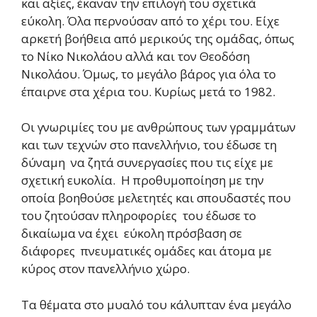
και αξίες, έκαναν την επιλογή του σχετικά
εύκολη. Όλα περνούσαν από το χέρι του. Είχε
αρκετή βοήθεια από μερικούς της ομάδας, όπως
το Νίκο Νικολάου αλλά και τον Θεοδόση
Νικολάου. Όμως, το μεγάλο βάρος για όλα το
έπαιρνε στα χέρια του. Κυρίως μετά το 1982.
Οι γνωριμίες του με ανθρώπους των γραμμάτων
και των τεχνών στο πανελλήνιο, του έδωσε τη
δύναμη να ζητά συνεργασίες που τις είχε με
σχετική ευκολία. Η προθυμοποίηση με την
οποία βοηθούσε μελετητές και σπουδαστές που
του ζητούσαν πληροφορίες του έδωσε το
δικαίωμα να έχει εύκολη πρόσβαση σε
διάφορες πνευματικές ομάδες και άτομα με
κύρος στον πανελλήνιο χώρο.
Τα θέματα στο μυαλό του κάλυπταν ένα μεγάλο