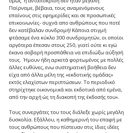
όμως η ανταπόκριση δεν ήταν μεγάλη.
Παίρναμε, βέβαια, τους αναμενόμενους
επαίνους στις εφημερίδες και σε προσωπικές
επικοινωνίες- συχνά απο ανθρώπους που ποτέ
δεν κατέβαλαν συνδρομή! Κάποια στιγμή
φτάσαμε ένα κύκλο 300 συνδρομητών, οι οποίοι
αργότερα έπεσαν στους 250, γιατί ούτε κι εγώ
έκανα σοβαρή προσπάθεια να επιδιώξω αύξησή
τους. Ήμουν ήδη αρκετά φορτωμένος με πολλές
άλλες ευθύνες, ενω συστηματική βοήθεια δεν
είχα από άλλα μέλη της «εκδοτικής ομάδας»
εκτός ελαχίστων περιπτώσεων. Το περιοδικό
στηρίχτηκε οικονομικά και εκδοτικά από εμένα,
από την αρχή ώς τη διακοπή της έκδοσής του».
Τους συνεργάτες του τους διάλεξε χωρίς μεγάλη
δυσκολία. Εξάλλου, η καθημερινή του επαφή με
τους ανθρώπους που πίστευαν στις ίδιες ιδέες