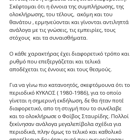
Σκέφτομαι ότι η έννοια της συμπλήρωσης, της
ολοκλήρωσης, του τέλους, ακόμη και του
θανάτου , ερμηνεύονται και γίνονται αντιληπτά
ανάλογα με τις γνώσεις, τις εμπειρίες, τους
στόχους και τα συναισθήματα.
Ο κάθε χαρακτήρας έχει διαφορετικό τρόπο και
ρυθμό που επεξεργάζεται και τελικά
αποδέχεται τις έννοιες και τους θεσμούς.
Για να γίνω πιο κατανοητός, σκεφτόμουνα ότι το
περιοδικό ΚΥΚΛΟΣ ( 1980-1986), για το οποίο
γίνεται η σημερινή εκδήλωση, δε θα ήταν ποτέ
διαφορετικό, απο τη στιγμή που το συνέλαβε
και το ολοκλήρωσε ο Φοίβος Σταυρίδης. Πολλοί
ξεκίνησαν ανάλογα μεγαλεπίβολα σχέδια για
περιοδικά, πλην όμως το τελικό και καθολικό
αποτέλεσμα δεν ήταν αυτό που ονειρεύτησαν.