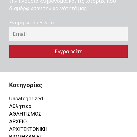
την πλούσια κληρονομιά και τις ιστορίες που
διαμόρφωσαν την κοινότητά μας.
Ενημερωτικό Δελτίο
Κατηγορίες
Uncategorized
Αθλητικα
ΑΘΛΗΤΙΣΜΟΣ
ΑΡΧΕΙΟ
ΑΡΧΙΤΕΚΤΟΝΙΚΗ
ΒΙΟΜΗΧΑΝΙΕΣ