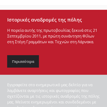
Ιστορικές αναδρομές της πόλης
Η πορεία αυτής της πρωτοβουλίας ξεκινά στις 21
Σεπτεμβρίου 2011, με πρώτη συνάντηση Φίλων
στη Στέγη Γραμμάτων και Τεχνών στη Λάρνακα.
Περισσότερα
Εγγραφείτε στο ενημερωτικό μας δελτίο για να
λαμβάνετε αναρτήσεις και φωτογραφίες που
σχετίζονται με τις ιστορικές αναδρομές της πόλης
μας. Μείνετε ενημερωμένοι και συνδεδεμένοι με