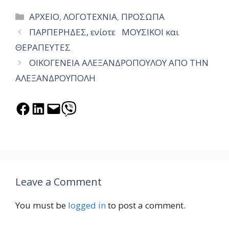
Categories
ΑΡΧΕΙΟ
,
ΛΟΓΟΤΕΧΝΙΑ
,
ΠΡΟΣΩΠΑ
ΠΑΡΠΕΡΗΔΕΣ, ενίοτε ΜΟΥΣΙΚΟΙ και
ΘΕΡΑΠΕΥΤΕΣ
ΟΙΚΟΓΕΝΕΙΑ ΑΛΕΞΑΝΔΡΟΠΟΥΛΟΥ ΑΠΟ ΤΗΝ
ΑΛΕΞΑΝΔΡΟΥΠΟΛΗ
Share on Facebook
Share on LinkedIn
Email this Page
Share on Viber
Leave a Comment
You must be
logged in
to post a comment.