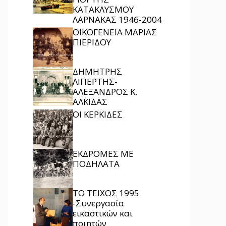
ΚΑΤΑΚΛΥΣΜΟΥ
ΛΑΡΝΑΚΑΣ 1946-2004
ΟΙΚΟΓΕΝΕΙΑ ΜΑΡΙΑΣ
ΠΙΕΡΙΔΟΥ
ΔΗΜΗΤΡΗΣ
ΛΙΠΕΡΤΗΣ-
ΑΛΕΞΑΝΔΡΟΣ Κ.
ΑΛΚΙΔΑΣ
ΟΙ ΚΕΡΚΙΔΕΣ
ΕΚΔΡΟΜΕΣ ΜΕ
ΠΟΔΗΛΑΤΑ
ΤΟ ΤΕΙΧΟΣ 1995
-Συνεργασία
εικαστικών και
ποιητών