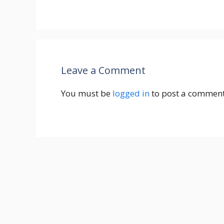
Leave a Comment
You must be
logged in
to post a comment