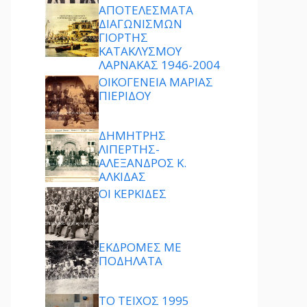
ΑΠΟΤΕΛΕΣΜΑΤΑ
ΔΙΑΓΩΝΙΣΜΩΝ
ΓΙΟΡΤΗΣ
ΚΑΤΑΚΛΥΣΜΟΥ
ΛΑΡΝΑΚΑΣ 1946-2004
ΟΙΚΟΓΕΝΕΙΑ ΜΑΡΙΑΣ
ΠΙΕΡΙΔΟΥ
ΔΗΜΗΤΡΗΣ
ΛΙΠΕΡΤΗΣ-
ΑΛΕΞΑΝΔΡΟΣ Κ.
ΑΛΚΙΔΑΣ
ΟΙ ΚΕΡΚΙΔΕΣ
ΕΚΔΡΟΜΕΣ ΜΕ
ΠΟΔΗΛΑΤΑ
ΤΟ ΤΕΙΧΟΣ 1995