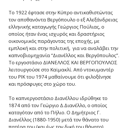
Το 1922 έφτασε στην Κύπρο αντικαθιστώντας
τον αποθανόντα Βεργόπουλο ο εξ Αλεξάνδρειας
ελληνικής καταγωγής Γεώργιος Πούλιας, ο
οποίος ήταν ένας ισχυρός και δραστήριος
οικονομικός παράγοντας της εποχής, με
εμπλοκή και στην πολιτική, για να αναλάβει την
καπνοβιομηχανία “Διανέλλος και Βεργόπουλος”.
Το εργοστάσιο ΔΙΑΝΕΛΛΟΣ ΚΑΙ ΒΕΡΓΟΠΟΥΛΛΟΣ
λειτουργούσε στο Καϊμακλί. Από ντοκυμαντέρ
του ΡΙΚ του 1974 μαθαίνουμε ότι φιλοξένησε
και πρόσφυγες στο χώρο του.
Το καπνεργοστάσιο Διανέλλου ιδρύθηκε το
1874 από τον Γεώργιο Δ.Διανέλλο, ο οποίος
καταγόταν από το Πήλιο. Ο Δημήτριος Γ.
Διανέλλος (1880-1950) μετά τον θάνατο του
πατέρα του (και έως τον δικό του θάνατο)