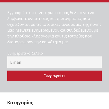
Εγγραφείτε στο ενημερωτικό μας δελτίο για να
λαμβάνετε αναρτήσεις και φωτογραφίες που
σχετίζονται με τις ιστορικές αναδρομές της πόλης
μας. Μείνετε ενημερωμένοι και συνδεδεμένοι με
την πλούσια κληρονομιά και τις ιστορίες που
διαμόρφωσαν την κοινότητά μας.
Ενημερωτικό Δελτίο
Κατηγορίες