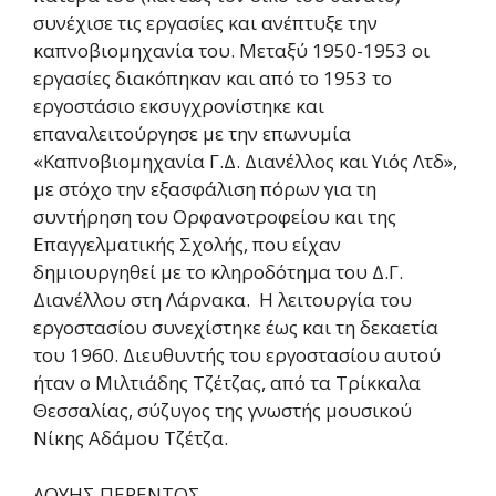
συνέχισε τις εργασίες και ανέπτυξε την
καπνοβιομηχανία του. Μεταξύ 1950-1953 οι
εργασίες διακόπηκαν και από το 1953 το
εργοστάσιο εκσυγχρονίστηκε και
επαναλειτούργησε με την επωνυμία
«Καπνοβιομηχανία Γ.Δ. Διανέλλος και Υιός Λτδ»,
με στόχο την εξασφάλιση πόρων για τη
συντήρηση του Ορφανοτροφείου και της
Επαγγελματικής Σχολής, που είχαν
δημιουργηθεί με το κληροδότημα του Δ.Γ.
Διανέλλου στη Λάρνακα. Η λειτουργία του
εργοστασίου συνεχίστηκε έως και τη δεκαετία
του 1960. Διευθυντής του εργοστασίου αυτού
ήταν ο Μιλτιάδης Τζέτζας, από τα Τρίκκαλα
Θεσσαλίας, σύζυγος της γνωστής μουσικού
Νίκης Αδάμου Τζέτζα.
ΛΟΥΗΣ ΠΕΡΕΝΤΟΣ