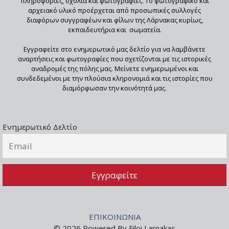
πληροφορίες, σχόλια και φωτογραφίες. Το φωτογραφικό και
αρχειακό υλικό προέρχεται από προσωπικές συλλογές
διαφόρων συγγραφέων και φίλων της Λάρνακας κυρίως,
εκπαιδευτήρια και σωματεία.
Εγγραφείτε στο ενημερωτικό μας δελτίο για να λαμβάνετε
αναρτήσεις και φωτογραφίες που σχετίζονται με τις ιστορικές
αναδρομές της πόλης μας. Μείνετε ενημερωμένοι και
συνδεδεμένοι με την πλούσια κληρονομιά και τις ιστορίες που
διαμόρφωσαν την κοινότητά μας.
Ενημερωτικό Δελτίο
ΕΠΙΚΟΙΝΩΝΙΑ
© 2026 Powered By Filoi Larnakas